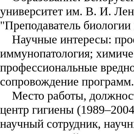
университет им. В. И. Ле
"Преподаватель биологии 
Научные интересы: проф
иммунопатология; химичес
профессиональные вредно
сопровождение программ.
Место работы, должност
центр гигиены (1989–200
научный сотрудник, науч