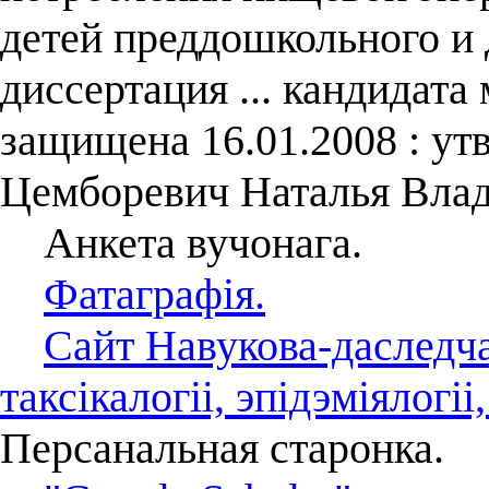
детей преддошкольного и 
диссертация ... кандидата 
защищена 16.01.2008 : утв
Цемборевич Наталья Влад
Анкета вучонага.
Фатаграфія.
Сайт Навукова-даследча
таксікалогіі, эпідэміялогіі,
Персанальная старонка.