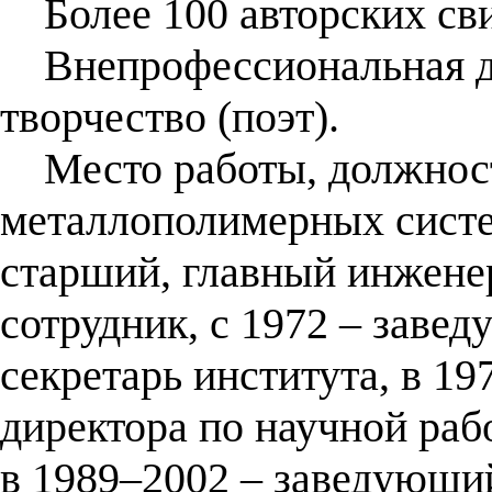
Более 100 авторских свид
Внепрофессиональная де
творчество (поэт).
Место работы, должност
металлополимерных систем
старший, главный инжене
сотрудник, с 1972 – заве
секретарь института, в 19
директора по научной раб
в 1989–2002 – заведующий