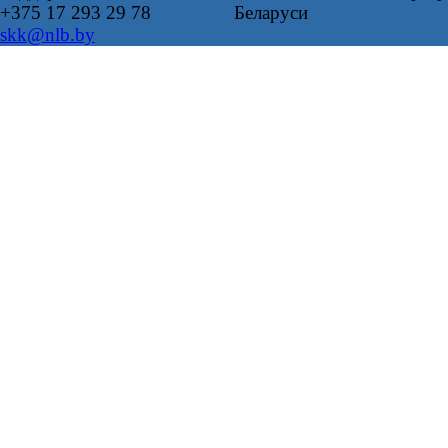
+375 17 293 29 78
Беларуси
skk@nlb.by