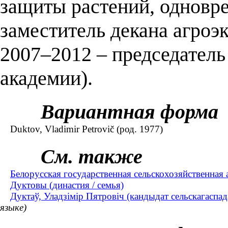
защиты растений, одновр
заместитель декана агроэк
2007–2012 – председател
академии).
Вариантная форма
Duktov, Vladimir Petrovič (род. 1977)
См. также
Белорусская государственная сельскохозяйственная 
Дуктовы (династия / семья)
Дуктаў, Уладзімір Пятровіч (кандыдат сельскагаспадар
языке)