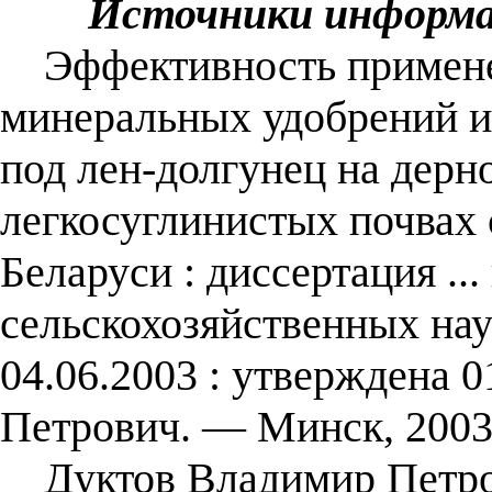
Источники информ
Эффективность примене
минеральных удобрений и 
под лен-долгунец на дерн
легкосуглинистых почвах 
Беларуси : диссертация ...
сельскохозяйственных нау
04.06.2003 : утверждена 
Петрович. ― Минск, 2003
Дуктов Владимир Петров