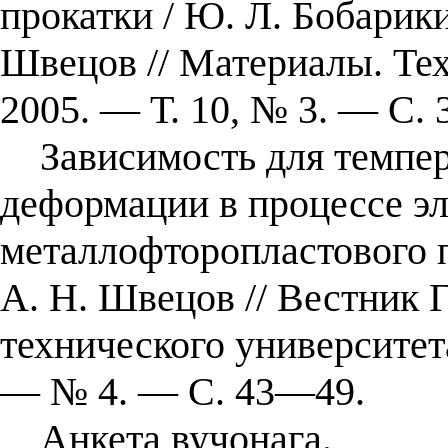
прокатки / Ю. Л. Бобарики
Швецов // Материалы. Те
2005. — Т. 10, № 3. — С.
Зависимость для темпер
деформации в процессе э
металлофторопластового п
А. Н. Швецов // Вестник 
технического университет
— № 4. — С. 43—49.
Анкета вучонага.