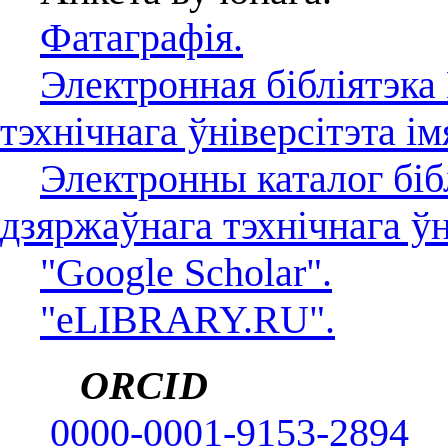
Фатаграфія.
Электронная бібліятэка
тэхнічнага ўніверсітэта ім
Электронны каталог біб
дзяржаўнага тэхнічнага ўн
"Google Scholar".
"eLIBRARY.RU".
ORCID
0000-0001-9153-2894