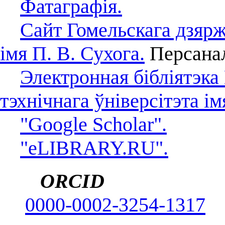
Фатаграфія.
Сайт Гомельскага дзярж
імя П. В. Сухога.
Персанал
Электронная бібліятэка
тэхнічнага ўніверсітэта ім
"Google Scholar".
"eLIBRARY.RU".
ORCID
0000-0002-3254-1317