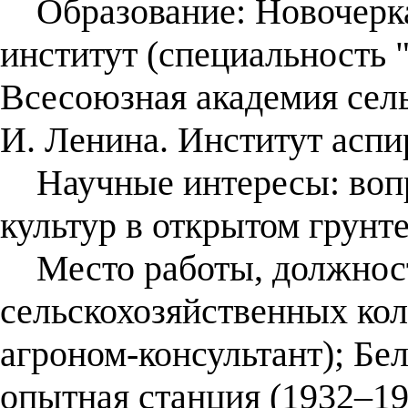
Образование: Новочерка
институт (специальность 
Всесоюзная академия сель
И. Ленина. Институт аспи
Научные интересы: воп
культур в открытом грунт
Место работы, должност
сельскохозяйственных ко
агроном-консультант); Бе
опытная станция (1932–19