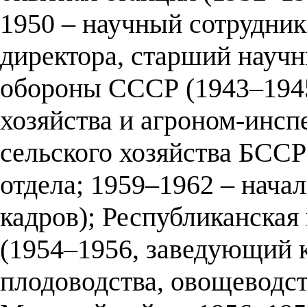
1950 – научный сотрудник,
директора, старший науч
обороны СССР (1943–1945
хозяйства и агроном-инсп
сельского хозяйства БССР
отдела; 1959–1962 – нача
кадров); Республиканска
(1954–1956, заведующий 
плодоводства, овощеводст