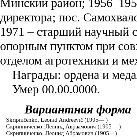
Минский район; 1956–1959
директора; пос. Самохвал
1971 – старший научный 
опорным пунктом при сов
отделом агротехники и ме
Награды: ордена и меда
Умер 00.00.0000.
Вариантная форма
Skripničenko, Leonid Andreevič (1905— )
Скрипниченко, Леонид Авраамович (1905— )
Скрипниченко, Леонид Абрамович (1905—)