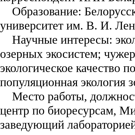
Образование: Белорусск
университет им. В. И. Лен
Научные интересы: экол
озерных экосистем; чуже
экологическое качество п
популяционная экология з
Место работы, должност
центр по биоресурсам, Мин
заведующий лабораторией