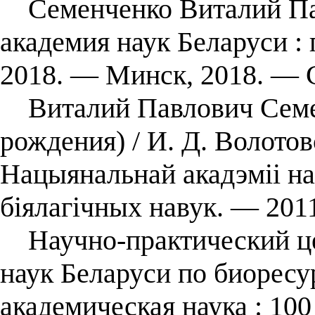
Семенченко Виталий Пав
академия наук Беларуси :
2018. — Минск, 2018. — 
Виталий Павлович Семенч
рождения) / И. Д. Волотовс
Нацыянальнай акадэміі на
біялагічных навук. — 2011
Научно-практический це
наук Беларуси по биоресу
академическая наука : 100