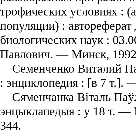
трофических условиях : (
популяции) : автореферат 
биологических наук : 03.
Павлович. — Минск, 1992
Семенченко Виталий Пав
: энциклопедия : [в 7 т.].
Сяменчанка Віталь Паўла
энцыклапедыя : у 18 т. — 
344.