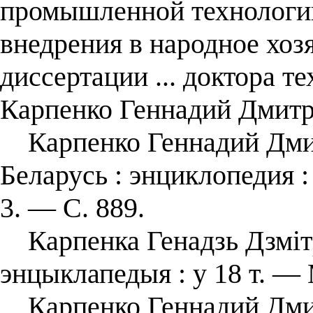
промышленной технологии
внедрения в народное хозя
диссертации ... доктора те
Карпенко Геннадий Дмитр
Карпенко Геннадий Дмит
Беларусь : энциклопедия : 
3. — С. 889.
Карпенка Генадзь Дзмітр
энцыклапедыя : у 18 т. — 
Карпенко Геннадий Дмит