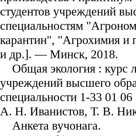
студентов учреждений вы
специальностям "Агроном
карантин", "Агрохимия и п
и др.]. — Минск, 2018.
Общая экология : курс ле
учреждений высшего обра
специальности 1-33 01 06 
А. Н. Иванистов, Т. В. Ни
Анкета вучонага.