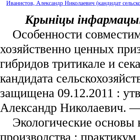
Иванистов, Александр Николаевич (кандидат сельско
Крыніцы інфармацы
Особенности совместимо
хозяйственно ценных при
гибридов тритикале и сека
кандидата сельскохозяйств
защищена 09.12.2011 : ут
Александр Николаевич. — 
Экологические основы в
производства : практикум 