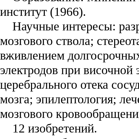
институт (1966).
Научные интересы: разр
мозгового ствола; стерео
вживлением долгосрочны
электродов при височной
церебрального отека сосу
мозга; эпилептология; ле
мозгового кровообращени
12 изобретений.