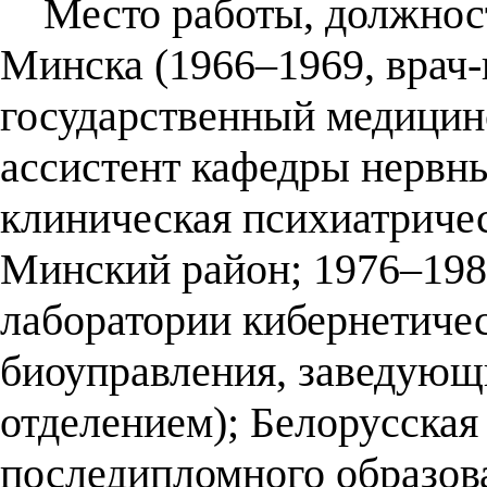
Место работы, должность
Минска (1966–1969, врач
государственный медицин
ассистент кафедры нервны
клиническая психиатричес
Минский район; 1976–198
лаборатории кибернетиче
биоуправления, заведующ
отделением); Белорусская
последипломного образован