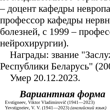
– доцент кафедры невропа
профессор кафедры нервн
болезней, с 1999 – профе
нейрохирургии).
Награды: звание "Заслу
Республики Беларусь" (20
Умер 20.12.2023.
Вариантная форма
Evstigneev, Viktor Vladimirovič (1941—2023)
Yevstigneiev, V. V. (1941—2023)
(английский язык)