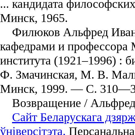
... кандидата философски
Минск, 1965.
Филюков Альфред Ивано
кафедрами и профессора 
института (1921–1996) : 
Ф. Змачинская, М. В. Мал
Минск, 1999. — С. 310—3
Возвращение / Альфред 
Сайт Беларускага дзяр
ўніверсітэта.
Персанальная