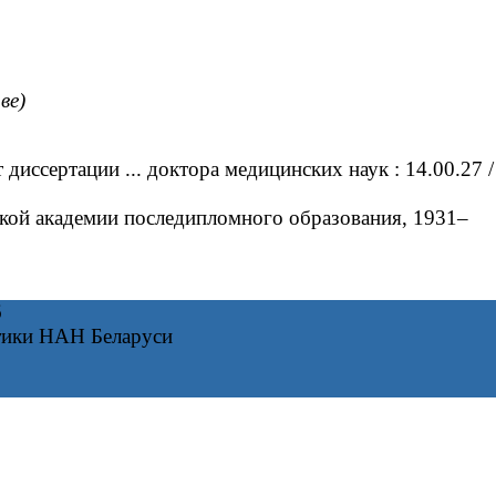
ве)
диссертации ... доктора медицинских наук : 14.00.27 /
кой академии последипломного образования, 1931–
6
тики НАН Беларуси