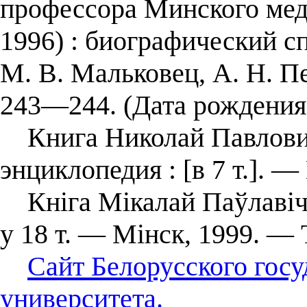
профессора Минского мед
1996) : биографический сп
М. В. Мальковец, А. Н. П
243—244. (Дата рождения: 
Книга Николай Павлович 
энциклопедия : [в 7 т.]. —
Кніга Мікалай Паўлавіч 
у 18 т. — Мінск, 1999. — Т
Сайт Белорусского гос
университета.