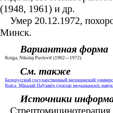
(1948, 1961) и др.
Умер 20.12.1972, похоро
Минск.
Вариантная форма
Kniga, Nikolaj Pavlovič (1902—1972)
См. также
Белорусский государственный медицинский универс
Кніга, Мікалай Паўлавіч (доктар медыцынскіх наву
Источники информ
Стрептомицинотерапия с