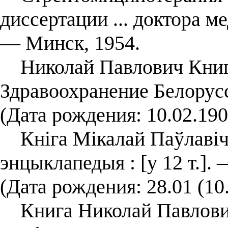
диссертации ... доктора м
— Минск, 1954.
Николай Павлович Книга 
Здравоохранение Белорус
(Дата рождения: 10.02.190
Кніга Мікалай Паўлавіч /
энцыклапедыя : [у 12 т.]. 
(Дата рождения: 28.01 (10.
Книга Николай Павлович