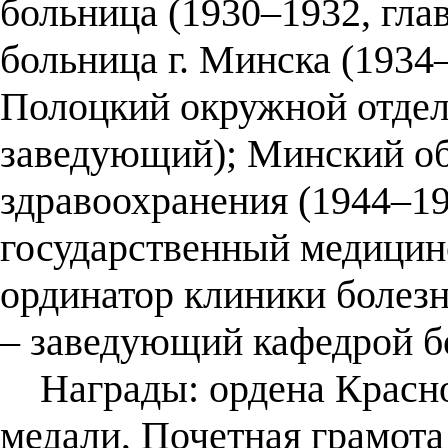
больница (1930–1932, глав
больница г. Минска (1934–
Полоцкий окружной отдел
заведующий); Минский об
здравоохранения (1944–1
государственный медицин
ординатор клиники болезне
– заведующий кафедрой бол
Награды: ордена Красной
медали, Почетная грамот