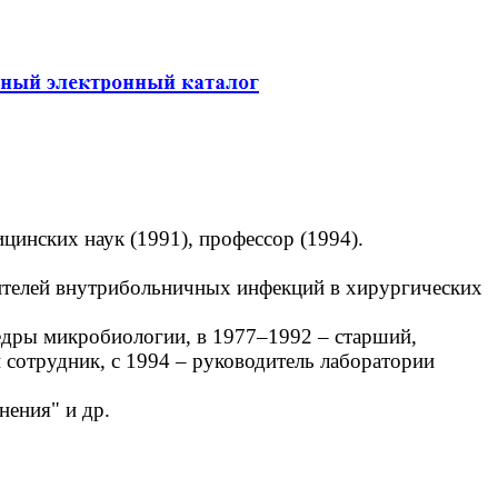
инских наук (1991), профессор (1994).
ителей внутрибольничных инфекций в хирургических
едры микробиологии, в 1977–1992 – старший,
 сотрудник, с 1994 – руководитель лаборатории
ения" и др.