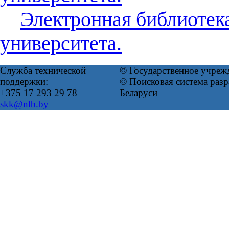
Электронная библиотек
университета.
Служба технической
© Государственное учреж
поддержки:
© Поисковая система ра
+375 17 293 29 78
Беларуси
skk@nlb.by