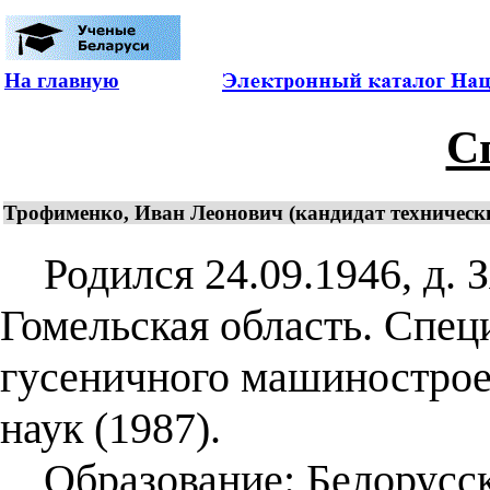
На главную
С
Трофименко, Иван Леонович (кандидат технических
Родился 24.09.1946, д. З
Гомельская область. Спец
гусеничного машинострое
наук (1987).
Образование: Белорусск