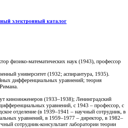
ктор физико-математических наук (1943), профессор
нный университет (1932; аспирантура, 1935).
йных дифференциальных уравнений; теория
 Римана.
ут киноинженеров (1933–1938); Ленинградский
 дифференциальных уравнений, с 1943 – профессор, с
ское отделение (в 1939–1941 – научный сотрудник, в
льных уравнений, в 1959–1977 – директор, в 1982–
учный сотрудник-консультант лаборатории теории