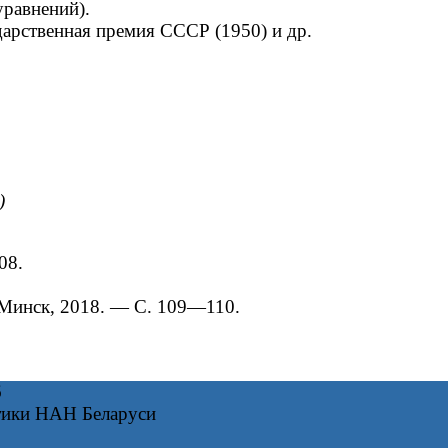
равнений).
арственная премия СССР (1950) и др.
)
08.
 Минск, 2018. — С. 109—110.
6
тики НАН Беларуси