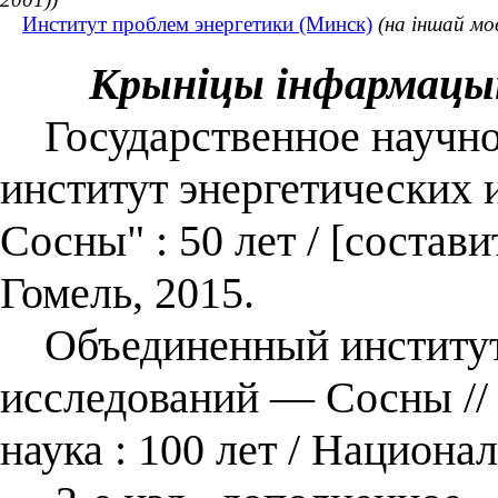
Институт проблем энергетики (Минск)
(на іншай мо
Крыніцы інфармацы
Государственное научно
институт энергетических
Сосны" : 50 лет / [состави
Гомель, 2015.
Объединенный институт 
исследований — Сосны //
наука : 100 лет / Национа