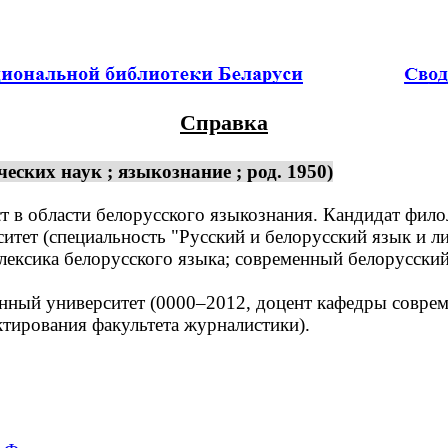
Справка
ских наук ; языкознание ; род. 1950)
 в области белорусского языкознания. Кандидат филол
ет (специальность "Русский и белорусский язык и лит
ексика белорусского языка; современный белорусский
ный университет (0000–2012, доцент кафедры соврем
ктирования факультета журналистики).