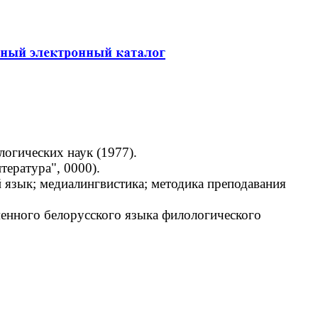
огических наук (1977).
ература", 0000).
 язык; медиалингвистика; методика преподавания
енного белорусского языка филологического