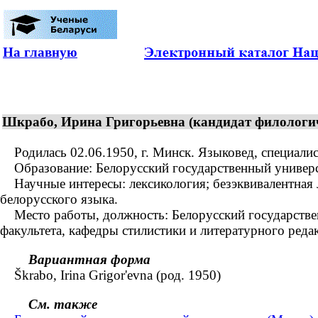
На главную
Шкрабо, Ирина Григорьевна (кандидат филологиче
Родилась 02.06.1950, г. Минск. Языковед, специалист
Образование: Белорусский государственный университ
Научные интересы: лексикология; безэквивалентная л
белорусского языка.
Место работы, должность: Белорусский государствен
факультета, кафедры стилистики и литературного реда
Вариантная форма
Škrabo, Irina Grigor'evna (род. 1950)
См. также