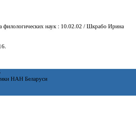
а филологических наук : 10.02.02 / Шкрабо Ирина
16.
6
тики НАН Беларуси