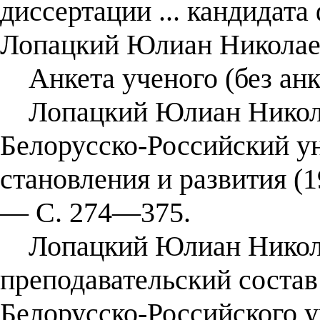
диссертации ... кандидата
Лопацкий Юлиан Николае
Анкета ученого (без анк
Лопацкий Юлиан Никол
Белорусско-Российский ун
становления и развития (
— С. 274—375.
Лопацкий Юлиан Николае
преподавательский сос
Белорусско-Российского 