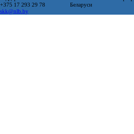
+375 17 293 29 78
Беларуси
skk@nlb.by