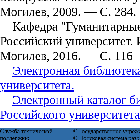
Могилев, 2009. — С. 284.
Кафедра "Гуманитарные 
Российский университет. 
Могилев, 2016. — С. 116
Электронная библиотек
университета.
Электронный каталог б
Российского университета
Служба технической
© Государственное учреж
поддержки:
© Поисковая система ра