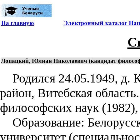
На главную
С
Лопацкий, Юлиан Николаевич (кандидат философск
Родился 24.05.1949, д. 
район, Витебская область
философских наук (1982), 
Образование: Белорусск
университет (специальнос