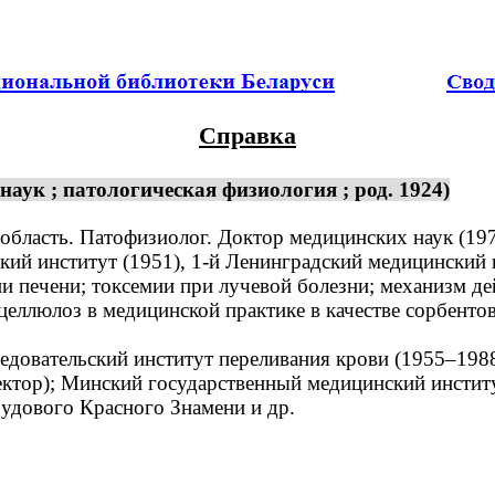
Справка
аук ; патологическая физиология ; род. 1924)
бласть. Патофизиолог. Доктор медицинских наук (197
 институт (1951), 1-й Ленинградский медицинский ин
печени; токсемии при лучевой болезни; механизм дей
еллюлоз в медицинской практике в качестве сорбентов
довательский институт переливания крови (1955–198
ктор); Минский государственный медицинский институт
удового Красного Знамени и др.