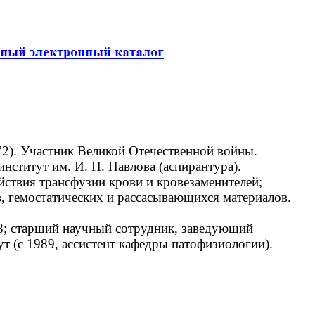
2). Участник Великой Отечественной войны.
ститут им. И. П. Павлова (аспирантура).
ствия трансфузии крови и кровезаменителей;
, гемостатических и рассасывающихся материалов.
8; старший научный сотрудник, заведующий
 (с 1989, ассистент кафедры патофизиологии).