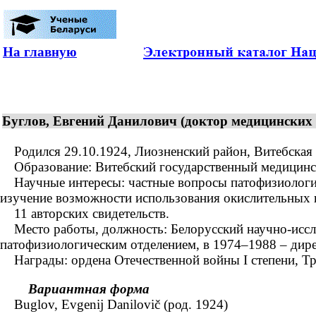
На главную
Буглов, Евгений Данилович (доктор медицинских н
Родился 29.10.1924, Лиозненский район, Витебская о
Образование: Витебский государственный медицинский
Научные интересы: частные вопросы патофизиологии 
изучение возможности использования окислительных ц
11 авторских свидетельств.
Место работы, должность: Белорусский научно-иссле
патофизиологическим отделением, в 1974–1988 – дире
Награды: ордена Отечественной войны I степени, Тр
Вариантная форма
Buglov, Evgenij Danilovič (род. 1924)