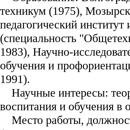
техникум (1975), Мозырс
педагогический институт 
(специальность "Общетех
1983), Научно-исследоват
обучения и профориента
1991).
Научные интересы: теори
воспитания и обучения в 
Место работы, должност