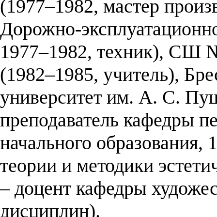
(1977–1982, мастер произ
Дорожно-эксплуатационное
1977–1982, техник), СШ №
(1982–1985, учитель), Бр
университет им. А. С. Пу
преподаватель кафедры пе
начального образования, 
теории и методики эстети
– доцент кафедры художе
дисциплин).