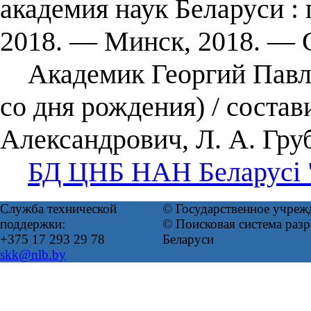
академия наук Беларуси :
2018. — Минск, 2018. — 
Академик Георгий Павлов
со дня рождения) / состави
Александрович, Л. А. Гру
БД ЦНБ НАН Беларусі 
Служба технической
© Государственное учреж
поддержки:
© Поисковая система ра
+375 17 293 29 78
Беларуси
skk@nlb.by