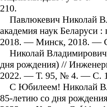
210.
Павлюкевич Николай Вла
академия наук Беларуси :
2018. — Минск, 2018. — 
Николай Владимирович П
дня рождения) // Инжене
2022. — Т. 95, № 4. — С. 
С Юбилеем! Николай Вла
85-летию со дня рождения