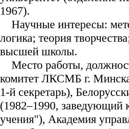
1967).
Научные интересы: мето
логика; теория творчества
высшей школы.
Место работы, должност
комитет ЛКСМБ г. Минска 
1-й секретарь), Белорусс
(1982–1990, заведующий 
учения"), Академия управ