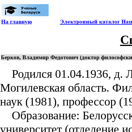
На главную
С
Берков, Владимир Федотович (доктор философских 
Родился 01.04.1936, д. 
Могилевская область. Фи
наук (1981), профессор (1
Образование: Белорусск
университет (отделение ис