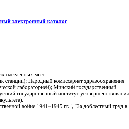
х населенных мест.
к станции); Народный комиссариат здравоохранения
ческой лабораторией); Минский государственный
русский государственный институт усовершенствования
культета).
венной войне 1941–1945 гг.", "За доблестный труд в