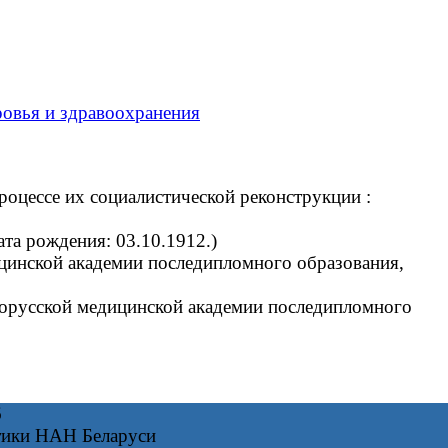
ровья и здравоохранения
оцессе их социалистической реконструкции :
та рождения: 03.10.1912.)
цинской академии последипломного образования,
лорусской медицинской академии последипломного
6
тики НАН Беларуси