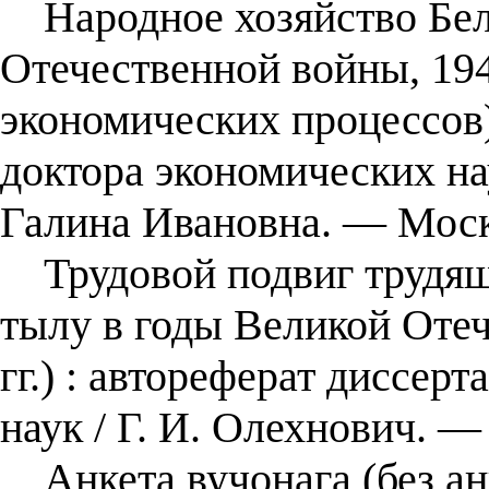
Народное хозяйство Бел
Отечественной войны, 194
экономических процессов) 
доктора экономических нау
Галина Ивановна. ― Моск
Трудовой подвиг трудящи
тылу в годы Великой Оте
гг.) : автореферат диссерт
наук / Г. И. Олехнович. ―
Анкета вучонага (без ан