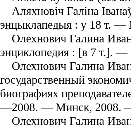
Аляхновіч Галіна Іванаўн
энцыклапедыя : у 18 т. — 
Олехнович Галина Иванов
энциклопедия : [в 7 т.]. —
Олехнович Галина Ивано
государственный экономи
биографиях преподавателе
—2008. ― Минск, 2008. —
Олехнович Галина Ивано