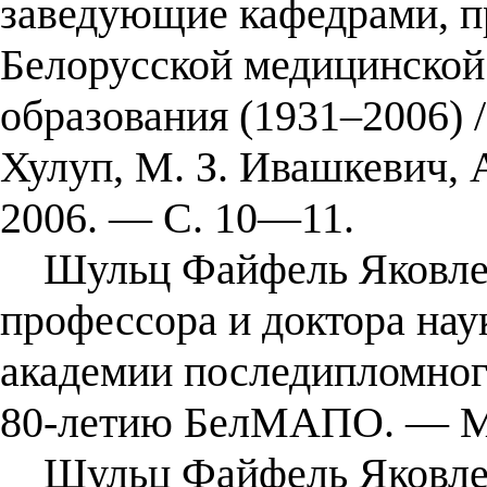
заведующие кафедрами, п
Белорусской медицинской
образования (1931–2006) /
Хулуп, М. З. Ивашкевич, 
2006. — С. 10—11.
Шульц Файфель Яковлеви
профессора и доктора на
академии последипломного
80-летию БелМАПО. — Ми
Шульц Файфель Яковлеви