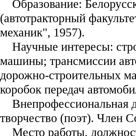
Образование: Белорусск
(автотракторный факульте
механик", 1957).
Научные интересы: стро
машины; трансмиссии авт
дорожно-строительных ма
коробок передач автомоби
Внепрофессиональная де
творчество (поэт). Член 
Место работы, должност