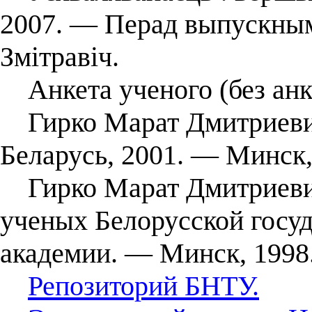
2007. — Перад выпускным
Змітравіч.
Анкета ученого (без анк
Гирко Марат Дмитриевич 
Беларусь, 2001. — Минск, 
Гирко Марат Дмитриевич
ученых Белорусской госу
академии. — Минск, 1998.
Репозиторий БНТУ.