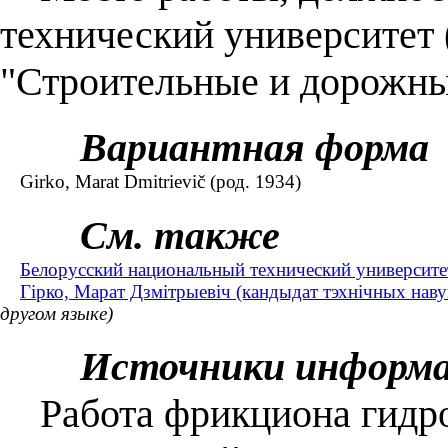
технический университет 
"Строительные и дорожн
Вариантная форма
Girko, Marat Dmitrievič (род. 1934)
См. также
Белорусский национальный технический университе
Гірко, Марат Дзмітрыевіч (кандыдат тэхнічных навук
другом языке)
Источники информ
Работа фрикциона гидро