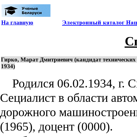
На главную
С
Гирко, Марат Дмитриевич (кандидат технических н
1934)
Родился 06.02.1934, г. С
Сециалист в области авто
дорожного машиностроени
(1965), доцент (0000).