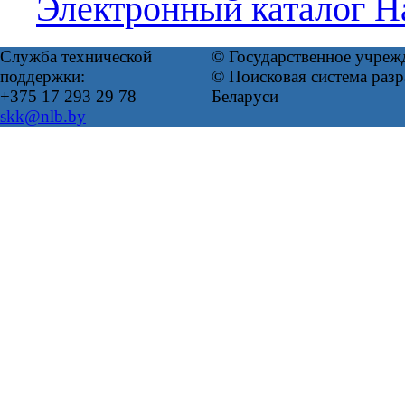
Электронный каталог Н
Служба технической
© Государственное учреж
поддержки:
© Поисковая система ра
+375 17 293 29 78
Беларуси
skk@nlb.by