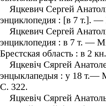
Яцкевич Сергей Анатолье
энциклопедия : [в 7 т.]. —
Яцкевич Сергей Анатолье
энциклопедия : в 7 т. — Ми
Брестская область : в 2 кн.
Яцкевіч Сяргей Анатолев
энцыклапедыя : у 18 т.— М
С. 322.
Яцкевіч Сяргей Анатолье