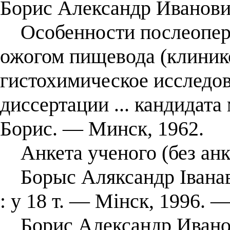
Борис Александр Иванови
Особенности послеопера
ожогом пищевода (клиник
гистохимическое исследов
диссертации ... кандидата
Борис. ― Минск, 1962.
Анкета ученого (без анк
Борыс Аляксандр Іванаві
: у 18 т. — Мінск, 1996. —
Борис Александр Иванов