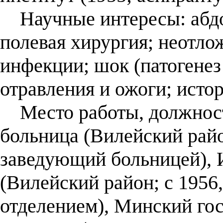
Научные интересы: абдо
полевая хирургия; неотло
инфекции; шок (патогенез
отравления и ожоги; исто
Место работы, должност
больница (Вилейский райо
заведующий больницей), 
(Вилейский район; с 195
отделением), Минский го