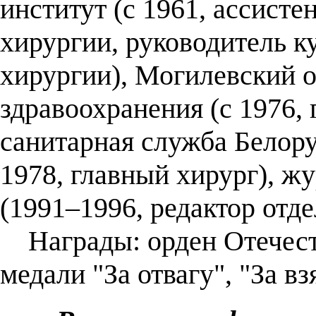
институт (с 1961, ассист
хирургии, руководитель к
хирургии), Могилевский о
здравоохранения (с 1976, 
санитарная служба Белору
1978, главный хирург), ж
(1991–1996, редактор отде
Награды: орден Отечеств
медали "За отвагу", "За вз