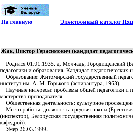
На главную
Жак, Виктор Герасимович (кандидат педагогическ
Родился 01.01.1935, д. Молчадь, Городищенский (Бара
педагогики и образования. Кандидат педагогических на
Образование: Житомирский государственный педагоги
институт им. А. М. Горького (аспирантура, 1963).
Научные интересы: проблемы общей педагогики и пед
мастерство преподавателя.
Общественная деятельность: культурное просвещение
Место работы, должность: средняя школа (Брестская
(инспектор), Белорусская государственная политехни
кафедрой).
Умер 26.03.1999.