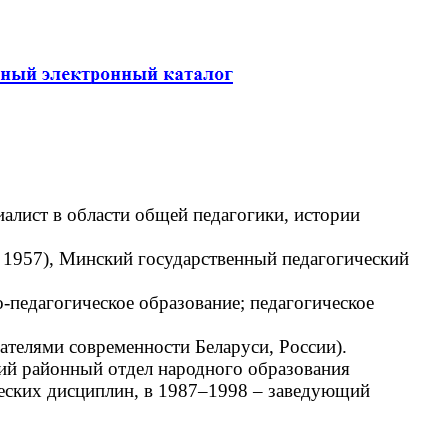
алист в области общей педагогики, истории
 1957), Минский государственный педагогический
педагогическое образование; педагогическое
телями современности Беларуси, России).
кий районный отдел народного образования
ческих дисциплин, в 1987–1998 – заведующий