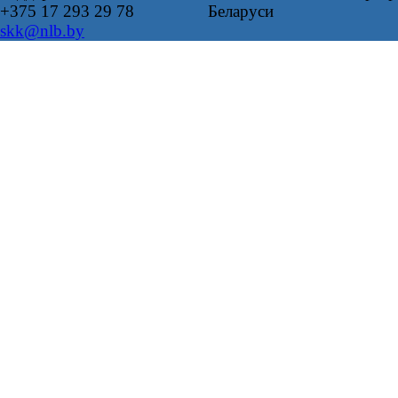
+375 17 293 29 78
Беларуси
skk@nlb.by