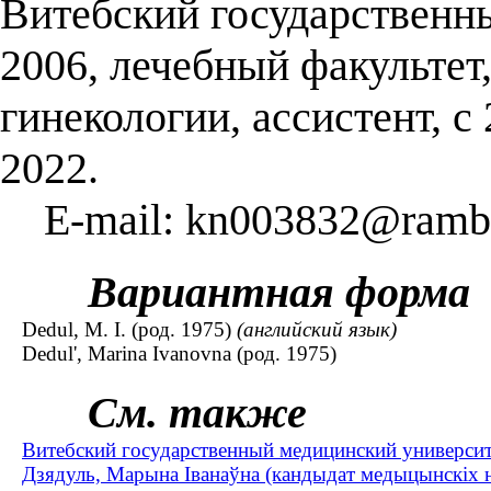
Витебский государственн
2006, лечебный факультет
гинекологии, ассистент, с
2022.
E-mail: kn003832@rambl
Вариантная форма
Dedul, M. I. (род. 1975)
(английский язык)
Dedul', Marina Ivanovna (род. 1975)
См. также
Витебский государственный медицинский университ
Дзядуль, Марына Іванаўна (кандыдат медыцынскіх нав