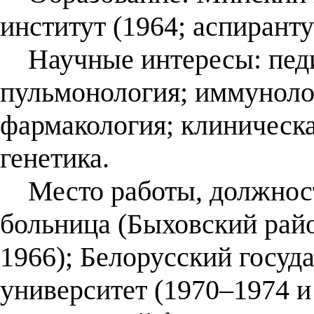
институт (1964; аспиранту
Научные интересы: педиа
пульмонология; иммуноло
фармакология; клиническ
генетика.
Место работы, должност
больница (Быховский райо
1966); Белорусский госу
университет (1970–1974 и