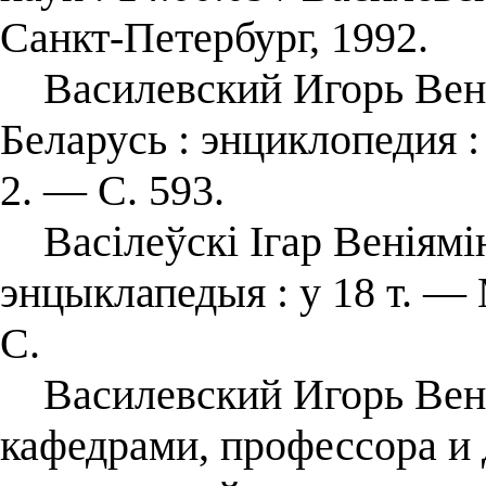
Санкт-Петербург, 1992.
Василевский Игорь Вени
Беларусь : энциклопедия : 
2. — С. 593.
Васілеўскі Ігар Веніямін
энцыклапедыя : у 18 т. — 
С.
Василевский Игорь Вени
кафедрами, профессора и 