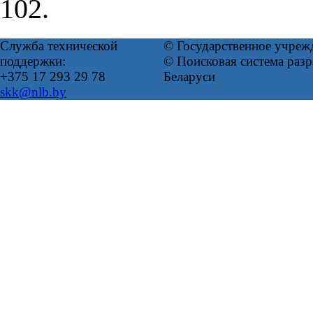
102.
Служба технической
© Государственное учреж
поддержки:
© Поисковая система ра
+375 17 293 29 78
Беларуси
skk@nlb.by