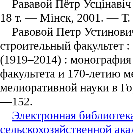
Рававой Пётр Усцінавіч /
18 т. — Мінск, 2001. — Т.
Равовой Петр Устинович
строительный факультет :
(1919–2014) : монография
факультета и 170-летию м
мелиоративной науки в Го
—152.
Электронная библиотек
сельскохозяйственной ака