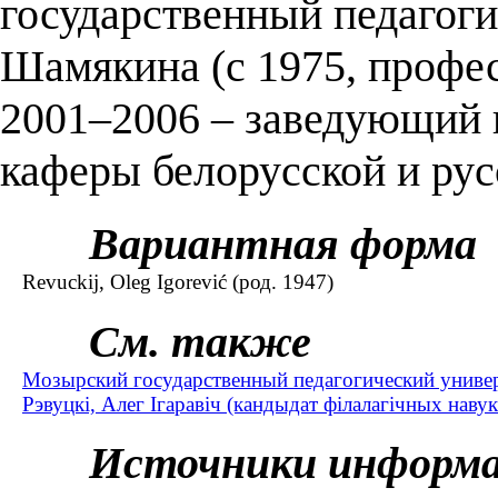
государственный педагоги
Шамякина (с 1975, профес
2001–2006 – заведующий 
каферы белорусской и рус
Вариантная форма
Revuckij, Oleg Igorević (род. 1947)
См. также
Мозырский государственный педагогический универ
Рэвуцкі, Алег Ігаравіч (кандыдат філалагічных навук 
Источники информ