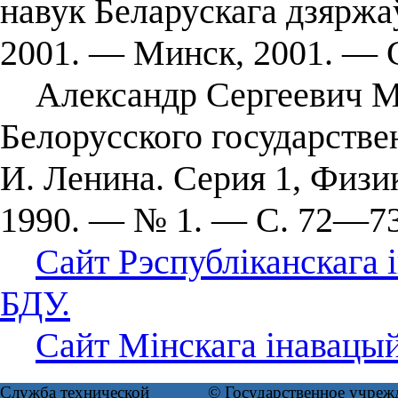
навук Беларускага дзяржа
2001. — Минск, 2001. — С
Александр Сергеевич Ми
Белорусского государстве
И. Ленина. Серия 1, Физи
1990. — № 1. — С. 72—73
Сайт Рэспубліканскага
БДУ.
Сайт Мінскага інавацый
Служба технической
© Государственное учреж