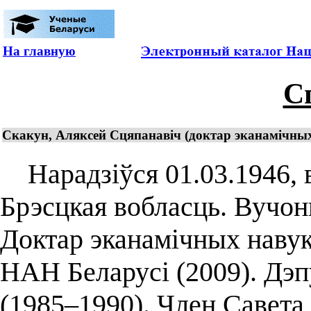
На главную
С
Скакун, Аляксей Сцяпанавіч (доктар эканамічных 
Нарадзіўся 01.03.1946, в.
Брэсцкая вобласць. Вучоны
Доктар эканамічных навук
НАН Беларусі (2009). Дэ
(1985–1990). Член Савета