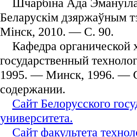
Шчарбіна Ада Эмануілаўн
Беларускім дзяржаўным т
Мінск, 2010. — С. 90.
Кафедра органической х
государственный техноло
1995. — Минск, 1996. —
содержании.
Сайт Белорусского госу
университета.
Сайт факультета техно