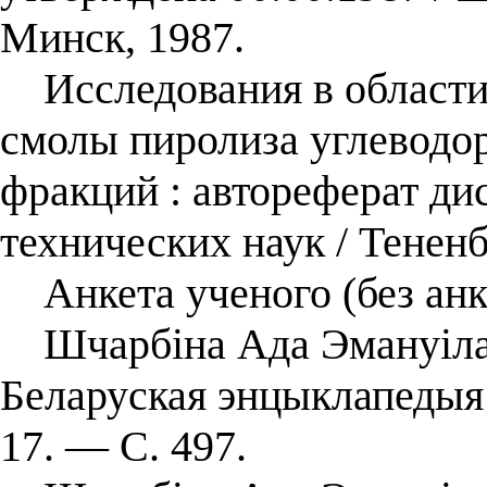
Минск, 1987.
Исследования в области
смолы пиролиза углеводо
фракций : автореферат дис
технических наук / Тенен
Анкета ученого (без анк
Шчарбіна Ада Эмануілаўн
Беларуская энцыклапедыя :
17. — С. 497.