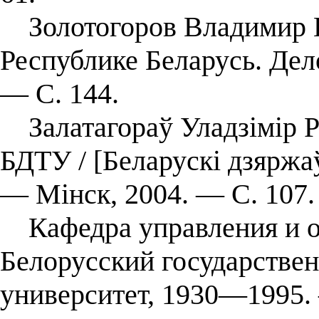
Золотогоров Владимир Гри
Республике Беларусь. Де
— С. 144.
Залатагораў Уладзімір Ры
БДТУ / [Беларускі дзяржаў
— Мінск, 2004. — С. 107.
Кафедра управления и ор
Белорусский государстве
университет, 1930—1995.