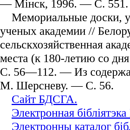
— Мінск, 1996. — С. 551.
Мемориальные доски, уч
ученых академии // Белор
сельскхозяйственная акад
места (к 180-летию со дн
С. 56—112. — Из содержа
М. Шерсневу. — С. 56.
Сайт БДСГА.
Электронная бібліятэк
Электронны каталог біб