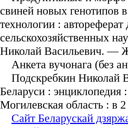
свиней новых генотипов 
технологии : автореферат 
сельскохозяйственных наук
Николай Васильевич. ― Ж
Анкета вучонага (без ан
Подскребкин Николай Ва
Беларуси : энциклопедия : 
Могилевская область : в 2 
Сайт Беларускай дзярж