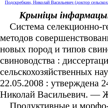
Подскребкин, Николай Васильевич (доктор сельскох
Крыніцы інфармацы
Система селекционно-ге
методов совершенствова
новых пород и типов сви
свиноводства : диссертация
сельскохозяйственных нау
22.05.2008 : утверждена 2
Николай Васильевич. ― Ж
Продуктивные и морфо-ф