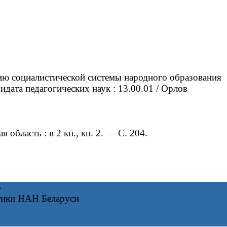
ию социалистической системы народного образования
дата педагогических наук : 13.00.01 / Орлов
область : в 2 кн., кн. 2. — С. 204.
6
тики НАН Беларуси