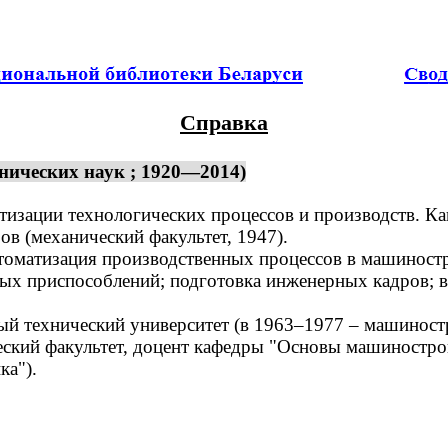
Справка
нических наук ; 1920—2014)
тизации технологических процессов и производств. Ка
 (механический факультет, 1947).
оматизация производственных процессов в машиностр
ных приспособлений; подготовка инженерных кадров; 
 технический университет (в 1963–1977 – машиностр
ский факультет, доцент кафедры "Основы машиностро
ка").