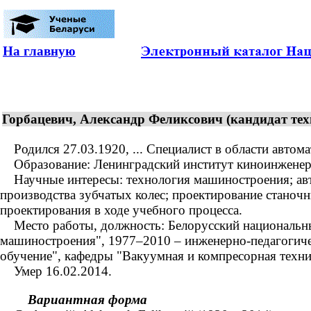
На главную
Горбацевич, Александр Феликсович (кандидат тех
Родился 27.03.1920, ... Специалист в области автома
Образование: Ленинградский институт киноинженеров
Научные интересы: технология машиностроения; авт
производства зубчатых колес; проектирование станоч
проектирования в ходе учебного процесса.
Место работы, должность: Белорусский национальный
машиностроения", 1977–2010 – инженерно-педагогиче
обучение", кафедры "Вакуумная и компресорная техни
Умер 16.02.2014.
Вариантная форма