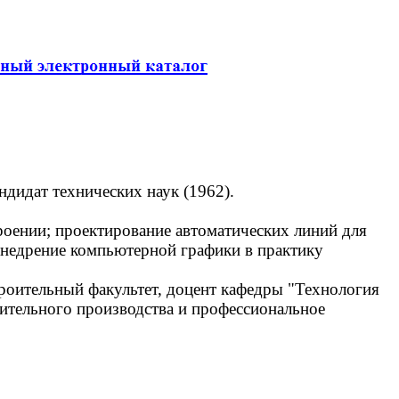
ндидат технических наук (1962).
оении; проектирование автоматических линий для
внедрение компьютерной графики в практику
оительный факультет, доцент кафедры "Технология
ительного производства и профессиональное