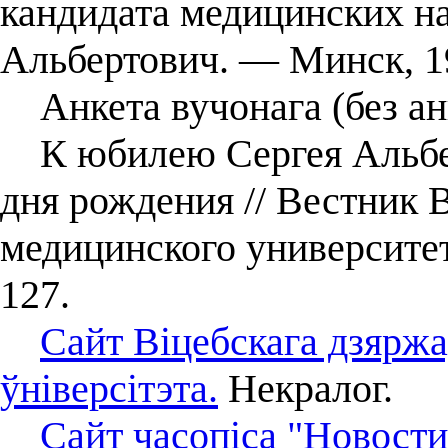
кандидата медицинских на
Альбертович. — Минск, 1
Анкета вучонага (без ан
К юбилею Сергея Альбер
дня рождения // Вестник 
медицинского университе
127.
Сайт Віцебскага дзярж
ўніверсітэта.
Некралог.
Сайт часопіса "Новости