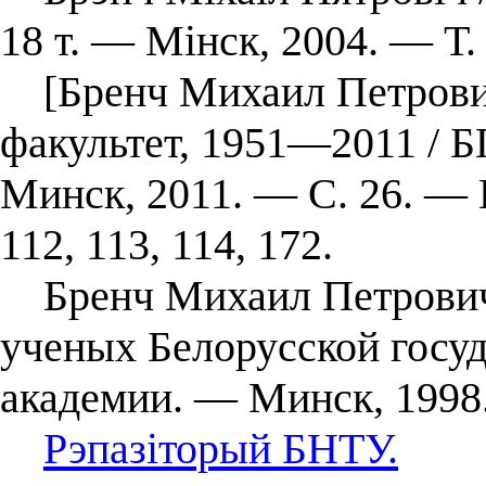
18 т. — Мінск, 2004. — Т. 
[Бренч Михаил Петрович
факультет, 1951―2011 
Минск, 2011. — С. 26. — 
112, 113, 114, 172.
Бренч Михаил Петрович 
ученых Белорусской госу
академии. — Минск, 1998.
Рэпазіторый БНТУ.