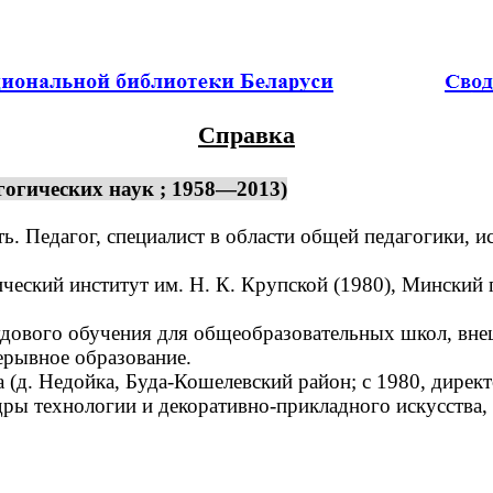
Справка
огических наук ; 1958—2013)
ь. Педагог, специалист в области общей педагогики, и
ский институт им. Н. К. Крупской (1980), Минский г
дового обучения для общеобразовательных школ, вне
ерывное образование.
(д. Недойка, Буда-Кошелевский район; с 1980, дирек
едры технологии и декоративно-прикладного искусства