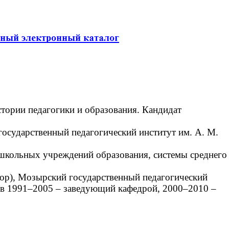
стории педагогики и образования. Кандидат
осударственный педагогический институт им. А. М.
школьных учреждений образования, системы среднего
тор), Мозырский государственный педагогический
, в 1991–2005 – заведующий кафедрой, 2000–2010 –