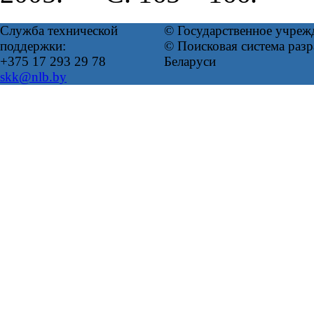
Служба технической
© Государственное учреж
поддержки:
© Поисковая система ра
+375 17 293 29 78
Беларуси
skk@nlb.by