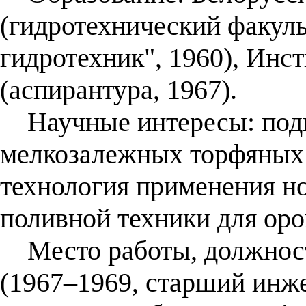
(гидротехнический факуль
гидротехник", 1960), Ин
(аспирантура, 1967).
Научные интересы: подп
мелкозалежных торфяных 
технология применения н
поливной техники для оро
Место работы, должност
(1967–1969, старший инж