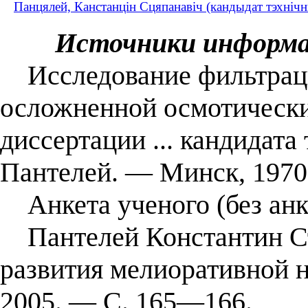
Панцялей, Канстанцін Сцяпанавіч (кандыдат тэхнічны
Источники информ
Исследование фильтраци
осложненной осмотически
диссертации ... кандидата 
Пантелей. — Минск, 1970
Анкета ученого (без анк
Пантелей Константин Сте
развития мелиоративной 
2005. — С. 165—166.