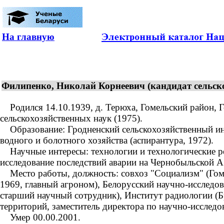
На главную
Филипенко, Николай Корнеевич (кандидат сельско
Родился 14.10.1939, д. Терюха, Гомельский район, Г
сельскохозяйственных наук (1975).
Образование: Гродненский сельскохозяйственный инст
водного и болотного хозяйства (аспирантура, 1972).
Научные интересы: технологии и технологические р
исследование последствий аварии на Чернобыльской 
Место работы, должность: совхоз "Социализм" (Гомел
1969, главный агроном), Белорусский научно-исследов
старший научный сотрудник), Институт радиологии (Б
территорий, заместитель директора по научно-исследов
Умер 00.00.2001.