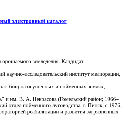
и орошаемого земледелия. Кандидат
й научно-исследовательский институт мелиорации,
 пастбищ на осушенных и пойменных землях;
 и им. В. А. Некрасова (Гомельский район; 1966–
ий отдел пойменного луговодства, г. Пинск; с 1976,
бораторией реабилитации и развития загрязненных